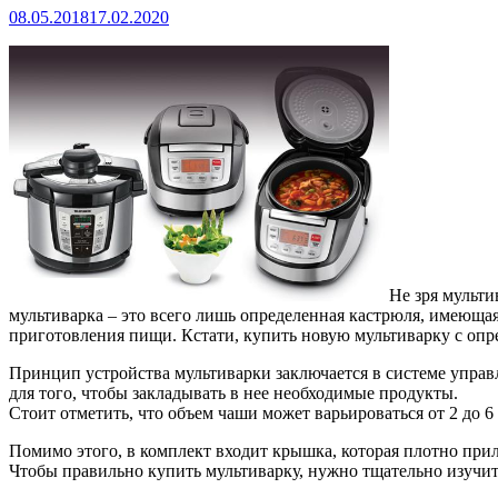
08.05.2018
17.02.2020
Не зря мульти
мультиварка – это всего лишь определенная кастрюля, имеюща
приготовления пищи. Кстати, купить новую мультиварку с опред
Принцип устройства мультиварки заключается в системе управл
для того, чтобы закладывать в нее необходимые продукты.
Стоит отметить, что объем чаши может варьироваться от 2 до 
Помимо этого, в комплект входит крышка, которая плотно при
Чтобы правильно купить мультиварку, нужно тщательно изучить