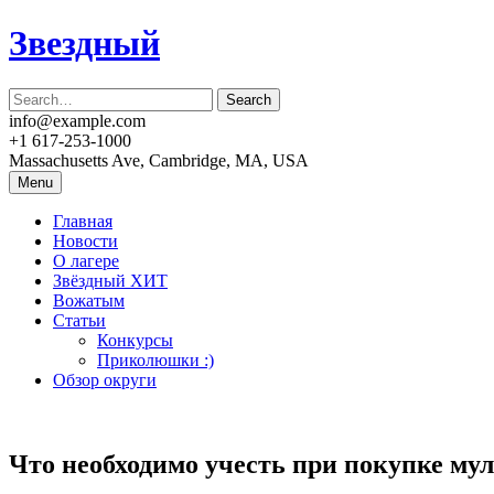
Skip
Звездный
to
content
info@example.com
+1 617-253-1000
Massachusetts Ave, Cambridge, MA, USA
Menu
Главная
Новости
О лагере
Звёздный ХИТ
Вожатым
Статьи
Конкурсы
Приколюшки :)
Обзор округи
Что необходимо учесть при покупке му