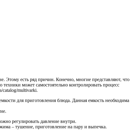
е. Этому есть ряд причин. Конечно, многие представляют, что
до техники может самостоятельно контролировать процесс
atalog/multivarki.
 емкости для приготовления блюда. Данная емкость необходима
ие.
можно регулировать давление внутри.
жима – тушение, приготовление на пару и выпечка.