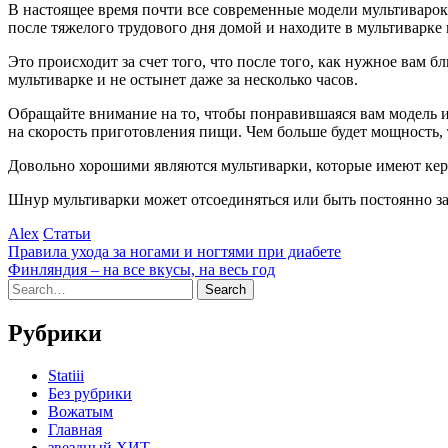
В настоящее время почти все современные модели мультиварок 
после тяжелого трудового дня домой и находите в мультиварке
Это происходит за счет того, что после того, как нужное вам 
мультиварке и не остынет даже за несколько часов.
Обращайте внимание на то, чтобы понравившаяся вам модель 
на скорость приготовления пищи. Чем больше будет мощность, 
Довольно хорошими являются мультиварки, которые имеют кера
Шнур мультиварки может отсоединяться или быть постоянно за
Alex
Статьи
Правила ухода за ногами и ногтями при диабете
Финляндия – на все вкусы, на весь год
Рубрики
Statiii
Без рубрики
Вожатым
Главная
звездный ХИТ