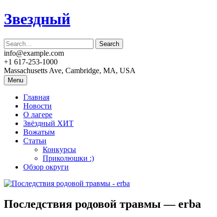
Skip
Звездный
to
content
info@example.com
+1 617-253-1000
Massachusetts Ave, Cambridge, MA, USA
Menu
Главная
Новости
О лагере
Звёздный ХИТ
Вожатым
Статьи
Конкурсы
Приколюшки :)
Обзор округи
Последствия родовой травмы — erba