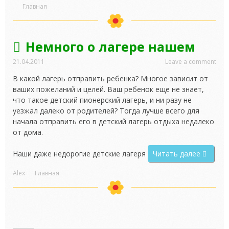
Главная
Немного о лагере нашем
21.04.2011
Leave a comment
В какой лагерь отправить ребенка? Многое зависит от
ваших пожеланий и целей. Ваш ребенок еще не знает,
что такое детский пионерский лагерь, и ни разу не
уезжал далеко от родителей? Тогда лучше всего для
начала отправить его в детский лагерь отдыха недалеко
от дома.
Наши даже недорогие детские лагеря
Читать далее
Alex
Главная