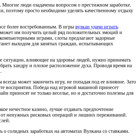
. Многие люди озадачены вопросом о престижном заработке.
ии, поэтому просто необходимо уделять качественному отдыху
все более востребованным. В игры
вулкан удачи играть
поможет им получить целый ряд положительных эмоций и
 компьютерными играми, слоты предлагают задорные
танет выходом для занятых граждан, испытывающих
е ситуации, влияющие на здоровье людей, нужно принимать
убрать хандру и плохое расположение духа. Проводя время на
.
сегда может закончить игру, не попадая под ее влияние. Зато
оте восприятия. Победа над игровой машиной принесет
айн приносят не только веселье, но и достаточно полезны для
кое нечестное казино, лучше отдавать предпочтение
в от ненужных рисковых операций и лишних переживаний.
слей.
 о солидных заработках на автоматах Вулкана со ставками.