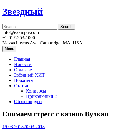
Skip
Звездный
to
content
info@example.com
+1 617-253-1000
Massachusetts Ave, Cambridge, MA, USA
Menu
Главная
Новости
О лагере
Звёздный ХИТ
Вожатым
Статьи
Конкурсы
Приколюшки :)
Обзор округи
Снимаем стресс с казино Вулкан
19.03.2018
20.03.2018