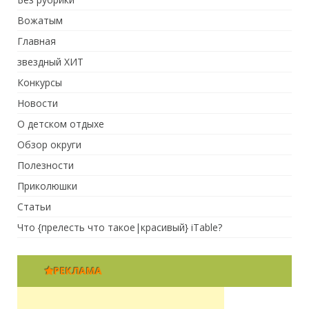
Вожатым
Главная
звездный ХИТ
Конкурсы
Новости
О детском отдыхе
Обзор округи
Полезности
Приколюшки
Статьи
Что {прелесть что такое|красивый} iTable?
РЕКЛАМА