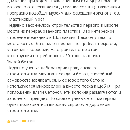
движение приводом, подключенным к GPS(при помощи
которого отслеживается движение солнца). Такие люки
прекрасно подойдут музеям для освещения экспонатов.
Пластиковый мост.
Недавно закончилось строительство первого в Европе
моста из переработанного пластика. Это интересное
строение возведено в Шотландии. Плюсов у такого
моста хоть отбавляй: он прочен, не требует покраски,
устойчив к коррозии. На строительство этой
конструкции потребовалось 50 тонн пластика.
Живой бетон
Недавно ученые лаборатории гражданского
строительства Мичигана создали бетон, способный
самовосстанавливаться. В основе этого бетона
используются микроволокна вместо песка и щебня. При
поглощении влаги бетоном эти волокна размягчаются и
заполняют трещину. По словам ученых этот материал
будет пользоваться широким спросом в дорожном
строительстве.
Alex
Statiii