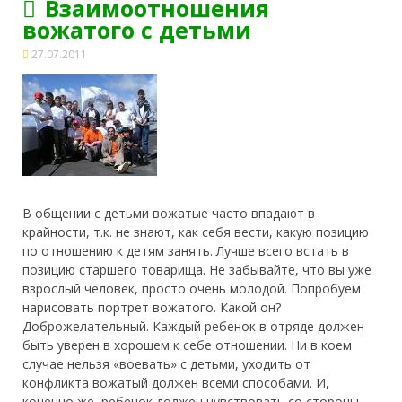
Взаимоотношения
вожатого с детьми
27.07.2011
В общении с детьми вожатые часто впадают в
крайности, т.к. не знают, как себя вести, какую позицию
по отношению к детям занять. Лучше всего встать в
позицию старшего товарища. Не забывайте, что вы уже
взрослый человек, просто очень молодой. Попробуем
нарисовать портрет вожатого. Какой он?
Доброжелательный.
Каждый ребенок в отряде должен
быть уверен в хорошем к себе отношении. Ни в коем
случае нельзя «воевать» с детьми, уходить от
конфликта вожатый должен всеми способами. И,
конечно же, ребенок должен чувствовать со стороны