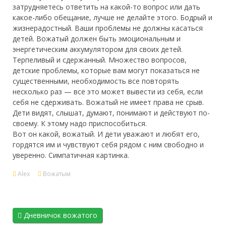
затрудняетесь ответить на какой-то вопрос или дать
какое-либо обещание, лучше не делайте этого. Бодрый и
жизнерадостный. Ваши проблемы не должны касаться
детей. Вожатый должен быть эмоциональным и
энергетическим аккумулятором для своих детей.
Терпеливый и сдержанный. Множество вопросов,
детские проблемы, которые вам могут показаться не
существенными, необходимость все повторять
несколько раз — все это может вывести из себя, если
себя не сдерживать. Вожатый не имеет права не срыв.
Дети видят, слышат, думают, понимают и действуют по-
своему. К этому надо приспособиться.
Вот он какой, вожатый. И дети уважают и любят его,
гордятся им и чувствуют себя рядом с ним свободно и
уверенно. Симпатичная картинка.
Alex
Вожатым
Дневничок вожатого