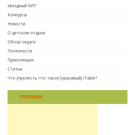
звездный ХИТ
Конкурсы
Новости
О детском отдыхе
Обзор округи
Полезности
Приколюшки
Статьи
Что {прелесть что такое|красивый} iTable?
РЕКЛАМА