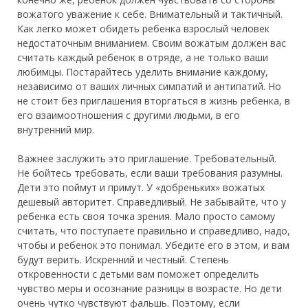
вожатого уважение к себе. Внимательный и тактичный.
Как легко может обидеть ребенка взрослый человек
недостаточным вниманием. Своим вожатым должен вас
считать каждый ребенок в отряде, а не только ваши
любимцы. Постарайтесь уделить внимание каждому,
независимо от ваших личных симпатий и антипатий. Но
не стоит без приглашения вторгаться в жизнь ребенка, в
его взаимоотношения с другими людьми, в его
внутренний мир.
Важнее заслужить это приглашение. Требовательный.
Не бойтесь требовать, если ваши требования разумны.
Дети это поймут и примут. У «добреньких» вожатых
дешевый авторитет. Справедливый. Не забывайте, что у
ребенка есть своя точка зрения. Мало просто самому
считать, что поступаете правильно и справедливо, надо,
чтобы и ребенок это понимал. Убедите его в этом, и вам
будут верить. Искренний и честный. Степень
откровенности с детьми вам поможет определить
чувство меры и осознание разницы в возрасте. Но дети
очень чутко чувствуют фальшь. Поэтому, если