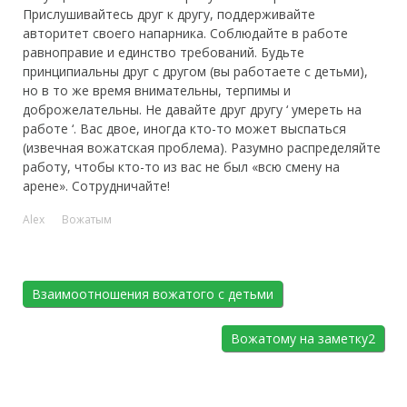
Прислушивайтесь друг к другу, поддерживайте
авторитет своего напарника. Соблюдайте в работе
равноправие и единство требований. Будьте
принципиальны друг с другом (вы работаете с детьми),
но в то же время внимательны, терпимы и
доброжелательны. Не давайте друг другу ‘ умереть на
работе ‘. Вас двое, иногда кто-то может выспаться
(извечная вожатская проблема). Разумно распределяйте
работу, чтобы кто-то из вас не был «всю смену на
арене». Сотрудничайте!
Alex
Вожатым
Взаимоотношения вожатого с детьми
Вожатому на заметку2