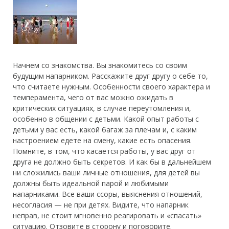
Начнем со знакомства. Вы знакомитесь со своим
будущим напарником. Расскажите друг другу о себе то,
что считаете нужным. Особенности своего характера и
темперамента, чего от вас можно ожидать в
критических ситуациях, в случае переутомления и,
особенно в общении с детьми. Какой опыт работы с
детьми
у вас есть, какой багаж за плечам и, с каким
настроением едете на смену, какие есть опасения.
Помните, в том, что касается работы, у вас друг от
друга не должно быть секретов. И как бы в дальнейшем
ни сложились ваши личные отношения, для детей вы
должны быть идеальной парой и любимыми
напарниками. Все ваши ссоры, выяснения отношений,
несогласия — не при детях. Видите, что напарник
неправ, не стоит мгновенно реагировать и «спасать»
ситуацию. Отзовите в сторону и поговорите.