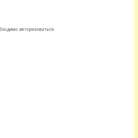
обходимо
авторизоваться
.