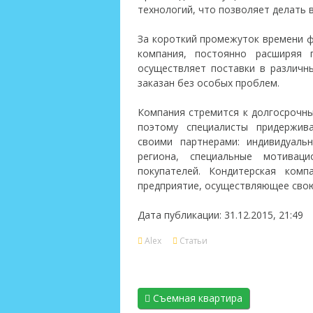
технологий, что позволяет делать
За короткий промежуток времени ф
компания, постоянно расширяя
осуществляет поставки в различн
заказан без особых проблем.
Компания стремится к долгосрочн
поэтому специалисты придержив
своими партнерами: индивидуаль
региона, специальные мотива
покупателей. Кондитерская ком
предприятие, осуществляющее свою
Дата публикации: 31.12.2015, 21:49
Alex
Статьи
Съемная квартира