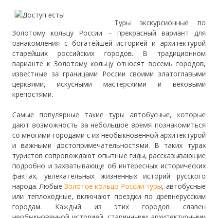
Туры экскурсионные по
Золотому кольцу России – прекрасный вариант для
ознакомления с богатейшей историей и архитектурой
старейших российских городов. В традиционном
варианте к Золотому кольцу относят восемь городов,
известные за границами России своими златоглавыми
церквями, искусными мастерскими и
вековыми
крепостями.
Самые популярные такие туры автобусные, которые
дают возможность за небольшое время познакомиться
со многими городами с их необыкновенной архитектурой
и важными достопримечательностями. В таких турах
туристов сопровождают опытные гиды, рассказывающие
подробно и захватывающе об интересных исторических
фактах, увлекательных жизненных историй русского
народа. Любые
Золотое кольцо России туры
, автобусные
или теплоходные, включают поездки по древнерусским
городам. Каждый из этих городов славен
необыкновенной историей, старинными архитектурными