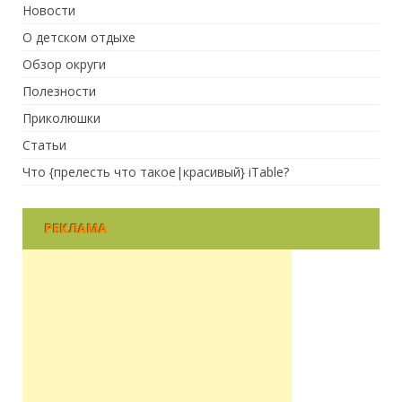
Новости
О детском отдыхе
Обзор округи
Полезности
Приколюшки
Статьи
Что {прелесть что такое|красивый} iTable?
РЕКЛАМА