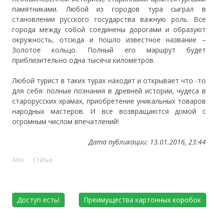
памятниками. Любой из городов тура сыграл в
становлении русского государства важную роль. Все
города между собой соединены дорогами и образуют
окружность, отсюда и пошло известное название –
Золотое кольцо. Полный его маршрут будет
приблизительно одна тысяча километров.
Любой турист в таких турах находит и открывает что -то
для себя: полные познания в древней истории, чудеса в
старорусских храмах, приобретение уникальных товаров
народных мастеров. И все возвращаются домой с
огромным числом впечатлений!
Дата публикации: 13.01.2016, 23:44
Alex
Статьи
Доступ есть!
Преимущества картонных коробок