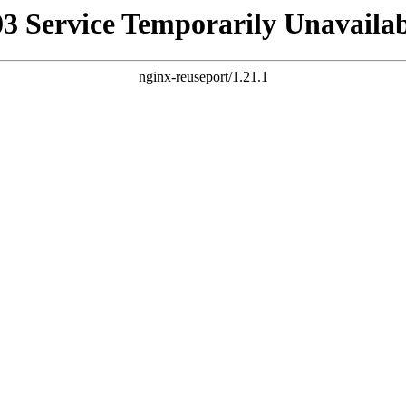
03 Service Temporarily Unavailab
nginx-reuseport/1.21.1