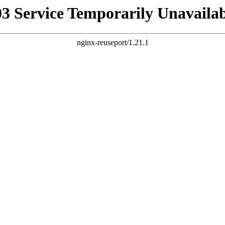
03 Service Temporarily Unavailab
nginx-reuseport/1.21.1