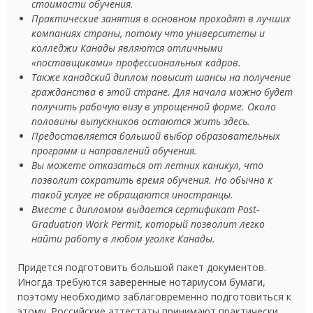
стоимости обучения.
Практические занятия в основном проходят в лучших
компаниях страны, потому что университеты и
колледжи Канады являются отличными
«поставщиками» профессиональных кадров.
Также канадский диплом повысит шансы на получение
гражданства в этой стране. Для начала можно будет
получить рабочую визу в упрощенной форме. Около
половины выпускников остаются жить здесь.
Предоставляется большой выбор образовательных
программ и направлений обучения.
Вы можете отказаться от летних каникул, что
позволит сократить время обучения. Но обычно к
такой услуге не обращаются иностранцы.
Вместе с дипломом выдается сертификат Post-
Graduation Work Permit, который позволит легко
найти работу в любом уголке Канады.
Придется подготовить большой пакет документов.
Иногда требуются заверенные нотариусом бумаги,
поэтому необходимо заблаговременно подготовиться к
этому. Российские аттестаты принимают практически