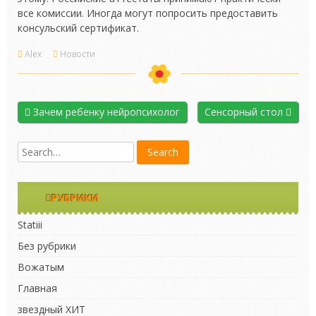
все комиссии. Иногда могут попросить предоставить
консульский сертификат.
Alex
Новости
Зачем ребенку нейропсихолог
Сенсорный стол
РУБРИКИ
Statiii
Без рубрики
Вожатым
Главная
звездный ХИТ