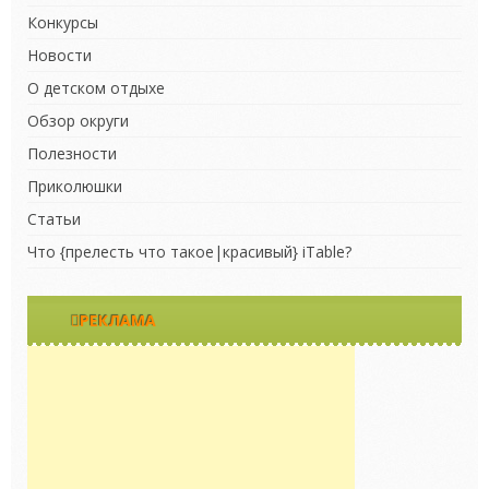
Конкурсы
Новости
О детском отдыхе
Обзор округи
Полезности
Приколюшки
Статьи
Что {прелесть что такое|красивый} iTable?
РЕКЛАМА