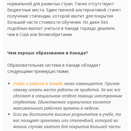
нормальной для развитых стран. Также отсутствуют
бюджетные места. Единственной альтернативой станет
получение стипендии, которой хватит для покрытия
большей части стоимости обучения. Но даже без
подобных выплат учиться в Канаде гораздо дешевле,
чем в США или Великобритании.
Чем хорошо образование в Канаде?
Образовательная система в Канаде обладает
следующими преимуществами:
Учеба и работа в Канаде
легко совмещается. Причем
самому искать место работы не придется. За вас все
сделают в специальном отделе помощи иностранным
студентам. Единственное ограничение коснется
максимального рабочего времени в неделю.
Если вы достигните высоких результатов в учебе, то
вас поощрят грантами или стипендией, которой во
многих случаях хватит для покрытия большей части