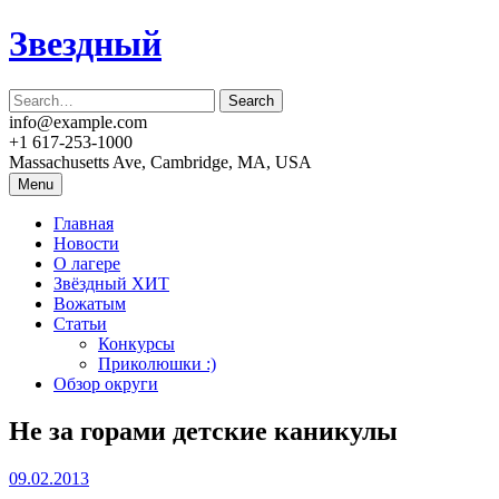
Skip
Звездный
to
content
info@example.com
+1 617-253-1000
Massachusetts Ave, Cambridge, MA, USA
Menu
Главная
Новости
О лагере
Звёздный ХИТ
Вожатым
Статьи
Конкурсы
Приколюшки :)
Обзор округи
Не за горами детские каникулы
09.02.2013