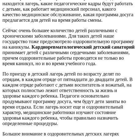
находится лагерь, какие педагогические кадры будут работать
с детьми, как работает медицинский персонал, какого
качество медицинское обслуживание, какая программа досуга
предлагается для детей на время работы смены.
Сейчас очень большее количество детей различными с
хроническими заболеваниями. Для таких детей наше
государство тоже предусмотрело оздоровительную программу
на каникулы.
Кардиоревматологический детский санаторий
принимает детей с различными сердечными заболеваниями,
причем оздоровительные работы проводятся не только во
время каникул, но и во время учебного года.
По приезду в детский лагерь детей по возрасту делят по
отрядам, в каждом отряде от пятнадцати до двадцати детей. В
каждом отряде работают с детьми воспитатель и вожатый, на
которых полностью лежит ответственность за жизнь и
здоровье каждого ребенка. Педагоги основательно
продумывают программу досуга, чем будут дети заняты во
время отдыха. Если лагерь носит еще и оздоровительный
характер, медицинские работники изучают состояние
здоровья каждого ребенка, чтобы правильно назначить
определенные процедуры.
Большое внимание в оздоровительных детских лагерях