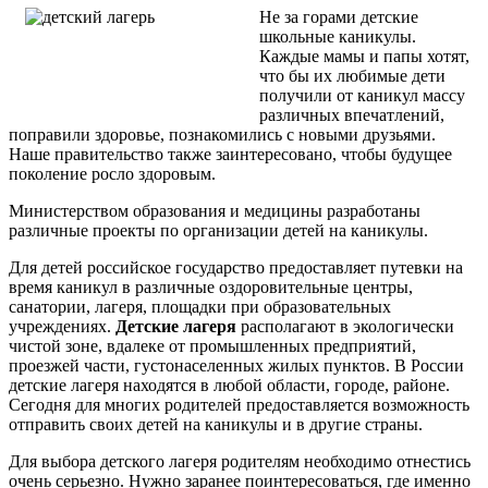
Не за горами детские
школьные каникулы.
Каждые мамы и папы хотят,
что бы их любимые дети
получили от каникул массу
различных впечатлений,
поправили здоровье, познакомились с новыми друзьями.
Наше правительство также заинтересовано, чтобы будущее
поколение росло здоровым.
Министерством образования и
медицины разработаны
различные проекты по организации детей на каникулы.
Для детей российское государство предоставляет путевки на
время каникул в различные оздоровительные центры,
санатории, лагеря, площадки при образовательных
учреждениях.
Детские лагеря
располагают в экологически
чистой зоне, вдалеке от промышленных предприятий,
проезжей части, густонаселенных жилых пунктов. В России
детские лагеря находятся в любой области, городе, районе.
Сегодня для многих родителей предоставляется возможность
отправить своих детей на каникулы и в другие страны.
Для выбора детского лагеря родителям необходимо отнестись
очень серьезно. Нужно заранее поинтересоваться, где именно