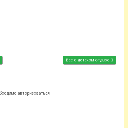
Все о детском отдыхе
обходимо
авторизоваться
.