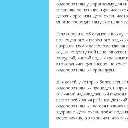
оздоровительную программу для сво
специальное питание и физические
детских организм. Дети очень часто
многие проводят там даже целое ле
Если говорить об отдыхе в Крыму, 
полноценного интересного отдыха к
направлениям и расположению
пан
отдых по доступной цене. Множест
экскурсий, чистой воды и красивых 
кто ограничен финансово, но хочет
оздоровительные процедуры.
Для детей, у которых более серьёз
оздоровительных процедур, наприм
отличный индивидуальный подход и
всего пребывания ребенка. Детский
оздоровительные лагеря позволят 
здоровье. Дети очень любят подви
мероприятия, а это значит, что так