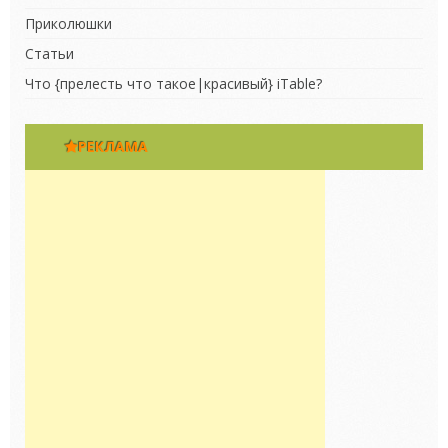
Приколюшки
Статьи
Что {прелесть что такое|красивый} iTable?
РЕКЛАМА