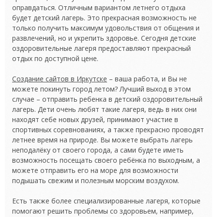
оправдаться. Отличным вариантом летнего отдыха
будет
детский лагерь. Это прекрасная возможность не
только получить максимум удовольствия от общения и
развлечений, но и укрепить здоровье. Сегодня детские
оздоровительные лагеря предоставляют прекрасный
отдых по доступной цене.
Создание сайтов в Иркутске
– ваша работа, и Вы не
можете покинуть город летом? Лучший выход в этом
случае – отправить ребенка в детский оздоровительный
лагерь. Дети очень любят такие лагеря, ведь в них они
находят себе новых друзей, принимают участие в
спортивных соревнованиях, а также прекрасно проводят
летнее время на природе. Вы можете выбрать лагерь
неподалёку от своего города, а сами будете иметь
возможность посещать своего ребёнка по выходным, а
можете отправить его на море для возможности
подышать свежим и полезным морским воздухом.
Есть также более специализированные лагеря, которые
помогают решить проблемы со здоровьем, например,