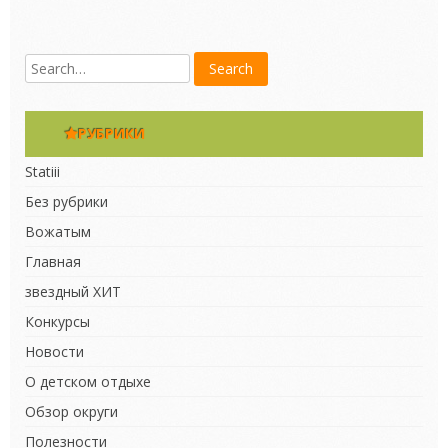
РУБРИКИ
Statiii
Без рубрики
Вожатым
Главная
звездный ХИТ
Конкурсы
Новости
О детском отдыхе
Обзор округи
Полезности