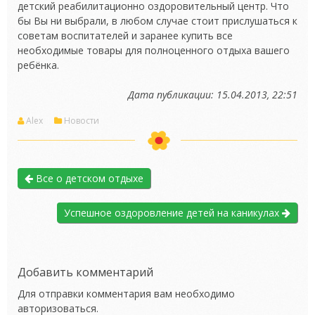
детский реабилитационно оздоровительный центр. Что
бы Вы ни выбрали, в любом случае стоит прислушаться к
советам воспитателей и заранее купить все
необходимые товары для полноценного отдыха вашего
ребёнка.
Дата публикации: 15.04.2013, 22:51
Alex
Новости
Все о детском отдыхе
Успешное оздоровление детей на каникулах
Добавить комментарий
Для отправки комментария вам необходимо
авторизоваться
.