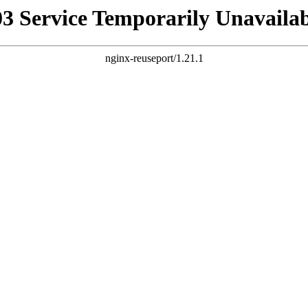
03 Service Temporarily Unavailab
nginx-reuseport/1.21.1