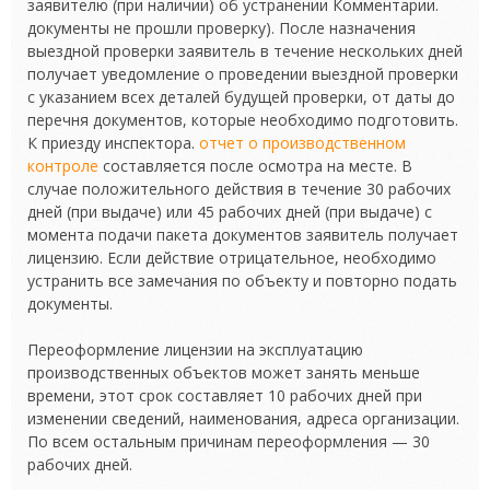
заявителю (при наличии) об устранении Комментарии.
документы не прошли проверку). После назначения
выездной проверки заявитель в течение нескольких дней
получает уведомление о проведении выездной проверки
с указанием всех деталей будущей проверки, от даты до
перечня документов, которые необходимо подготовить.
К приезду инспектора.
отчет о производственном
контроле
составляется после осмотра на месте. В
случае положительного действия в течение 30 рабочих
дней (при выдаче) или 45 рабочих дней (при выдаче) с
момента подачи пакета документов заявитель получает
лицензию. Если действие отрицательное, необходимо
устранить все замечания по объекту и повторно подать
документы.
Переоформление лицензии на эксплуатацию
производственных объектов может занять меньше
времени, этот срок составляет 10 рабочих дней при
изменении сведений, наименования, адреса организации.
По всем остальным причинам переоформления — 30
рабочих дней.