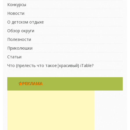
Конкурсы
Новости
О детском отдыхе
Обзор округи
Полезности
Приколюшки
Статьи
Что {прелесть что такое|красивый} iTable?
РЕКЛАМА