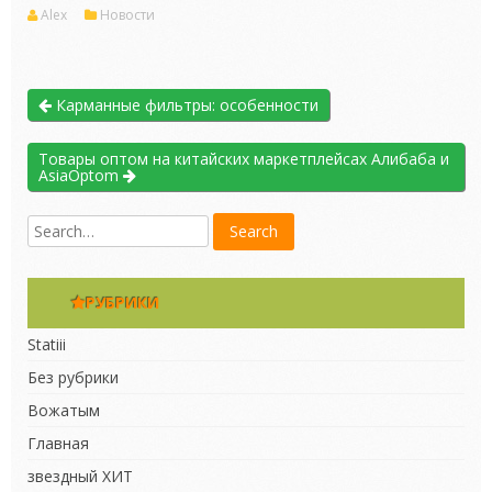
Alex
Новости
Карманные фильтры: особенности
Товары оптом на китайских маркетплейсах Алибаба и
AsiaOptom
РУБРИКИ
Statiii
Без рубрики
Вожатым
Главная
звездный ХИТ