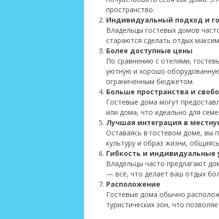
пространство.
Индивидуальный подход и г
Владельцы гостевых домов часто
стараются сделать отдых макси
Более доступные цены
По сравнению с отелями, гостев
уютную и хорошо оборудованную
ограниченным бюджетом.
Больше пространства и своб
Гостевые дома могут предоставл
или дома, что идеально для семе
Лучшая интеграция в местну
Оставаясь в гостевом доме, вы 
культуру и образ жизни, общаясь
Гибкость и индивидуальные 
Владельцы часто предлагают дом
— всё, что делает ваш отдых бо
Расположение
Гостевые дома обычно расположе
туристических зон, что позволяе