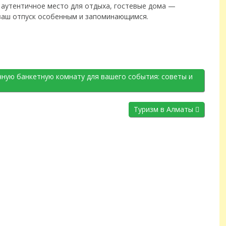
 аутентичное место для отдыха, гостевые дома —
ваш отпуск особенным и запоминающимся.
ную банкетную комнату для вашего события: советы и
Туризм в Алматы