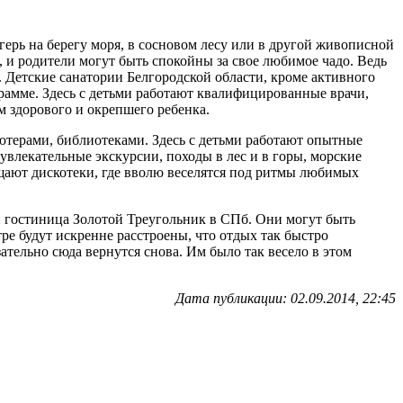
герь на берегу моря, в сосновом лесу или в другой живописной
, и родители могут быть спокойны за свое любимое чадо. Ведь
 Детские санатории Белгородской области, кроме активного
рамме. Здесь с детьми работают квалифицированные врачи,
 здорового и окрепшего ребенка.
терами, библиотеками. Здесь с детьми работают опытные
влекательные экскурсии, походы в лес и в горы, морские
ещают дискотеки, где вволю веселятся под ритмы любимых
ри гостиница Золотой Треугольник в СПб. Они могут быть
ре будут искренне расстроены, что отдых так быстро
ательно сюда вернутся снова. Им было так весело в этом
Дата публикации: 02.09.2014, 22:45