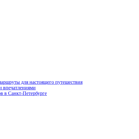
 маршруты для настоящего путешествия
и впечатлениями
ов в Санкт‑Петербурге