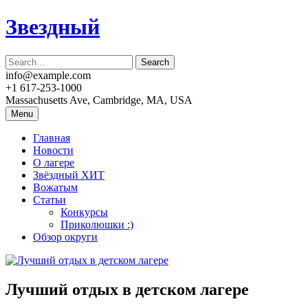
Skip
Звездный
to
content
info@example.com
+1 617-253-1000
Massachusetts Ave, Cambridge, MA, USA
Menu
Главная
Новости
О лагере
Звёздный ХИТ
Вожатым
Статьи
Конкурсы
Приколюшки :)
Обзор округи
Лучший отдых в детском лагере