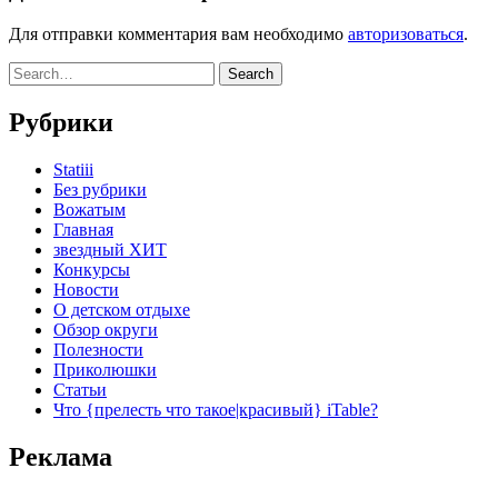
Для отправки комментария вам необходимо
авторизоваться
.
Рубрики
Statiii
Без рубрики
Вожатым
Главная
звездный ХИТ
Конкурсы
Новости
О детском отдыхе
Обзор округи
Полезности
Приколюшки
Статьи
Что {прелесть что такое|красивый} iTable?
Реклама