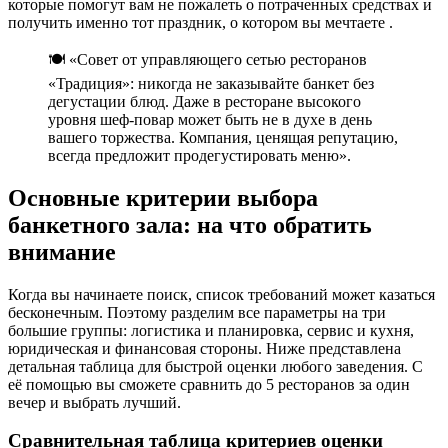
которые помогут вам не пожалеть о потраченных средствах и
получить именно тот праздник, о котором вы мечтаете .
🍽️ «Совет от управляющего сетью ресторанов
«Традиция»: никогда не заказывайте банкет без
дегустации блюд. Даже в ресторане высокого
уровня шеф-повар может быть не в духе в день
вашего торжества. Компания, ценящая репутацию,
всегда предложит продегустировать меню».
Основные критерии выбора
банкетного зала: на что обратить
внимание
Когда вы начинаете поиск, список требований может казаться
бесконечным. Поэтому разделим все параметры на три
большие группы: логистика и планировка, сервис и кухня,
юридическая и финансовая стороны. Ниже представлена
детальная таблица для быстрой оценки любого заведения. С
её помощью вы сможете сравнить до 5 ресторанов за один
вечер и выбрать лучший.
Сравнительная таблица критериев оценки