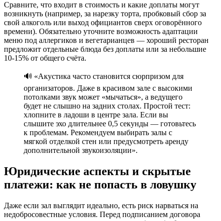
Сравните, что входит в стоимость и какие доплаты могут
возникнуть (например, за нарезку торта, пробковый сбор за
свой алкоголь или выход официантов сверх оговорённого
времени). Обязательно уточните возможность адаптации
меню под аллергиков и вегетарианцев — хороший ресторан
предложит отдельные блюда без доплаты или за небольшие
10-15% от общего счёта.
🔊 «Акустика часто становится сюрпризом для
организаторов. Даже в красивом зале с высокими
потолками звук может «мычаться», а ведущего
будет не слышно на задних столах. Простой тест:
хлопните в ладоши в центре зала. Если вы
слышите эхо длительнее 0,5 секунды — готовьтесь
к проблемам. Рекомендуем выбирать залы с
мягкой отделкой стен или предусмотреть аренду
дополнительной звукоизоляции».
Юридические аспекты и скрытые
платежи: как не попасть в ловушку
Даже если зал выглядит идеально, есть риск нарваться на
недобросовестные условия. Перед подписанием договора