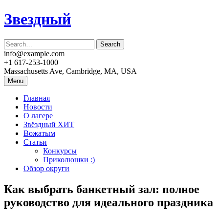
Skip
Звездный
to
content
info@example.com
+1 617-253-1000
Massachusetts Ave, Cambridge, MA, USA
Menu
Главная
Новости
О лагере
Звёздный ХИТ
Вожатым
Статьи
Конкурсы
Приколюшки :)
Обзор округи
Как выбрать банкетный зал: полное
руководство для идеального праздника