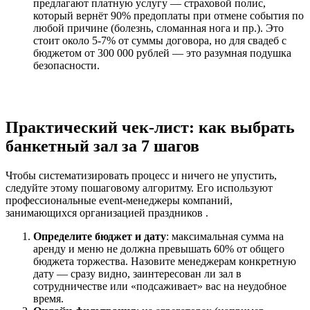
предлагают платную услугу — страховой полис,
который вернёт 90% предоплаты при отмене события по
любой причине (болезнь, сломанная нога и пр.). Это
стоит около 5-7% от суммы договора, но для свадеб с
бюджетом от 300 000 рублей — это разумная подушка
безопасности.
Практический чек-лист: как выбрать
банкетный зал за 7 шагов
Чтобы систематизировать процесс и ничего не упустить,
следуйте этому пошаговому алгоритму. Его используют
профессиональные event-менеджеры компаний,
занимающихся организацией праздников .
Определите бюджет и дату
: максимальная сумма на
аренду и меню не должна превышать 60% от общего
бюджета торжества. Назовите менеджерам конкретную
дату — сразу видно, заинтересован ли зал в
сотрудничестве или «подсаживает» вас на неудобное
время.