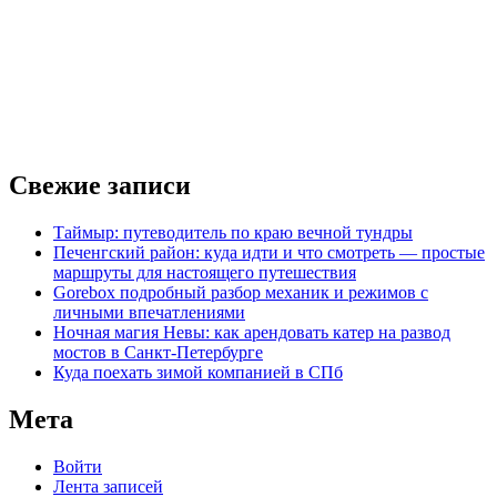
Свежие записи
Таймыр: путеводитель по краю вечной тундры
Печенгский район: куда идти и что смотреть — простые
маршруты для настоящего путешествия
Gorebox подробный разбор механик и режимов с
личными впечатлениями
Ночная магия Невы: как арендовать катер на развод
мостов в Санкт‑Петербурге
Куда поехать зимой компанией в СПб
Мета
Войти
Лента записей