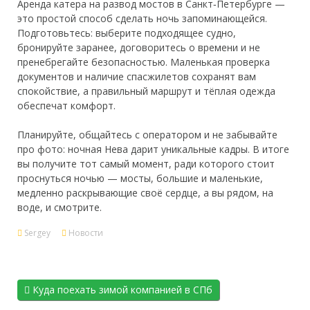
Аренда катера на развод мостов в Санкт‑Петербурге —
это простой способ сделать ночь запоминающейся.
Подготовьтесь: выберите подходящее судно,
бронируйте заранее, договоритесь о времени и не
пренебрегайте безопасностью. Маленькая проверка
документов и наличие спасжилетов сохранят вам
спокойствие, а правильный маршрут и тёплая одежда
обеспечат комфорт.
Планируйте, общайтесь с оператором и не забывайте
про фото: ночная Нева дарит уникальные кадры. В итоге
вы получите тот самый момент, ради которого стоит
проснуться ночью — мосты, большие и маленькие,
медленно раскрывающие своё сердце, а вы рядом, на
воде, и смотрите.
Sergey
Новости
Куда поехать зимой компанией в СПб