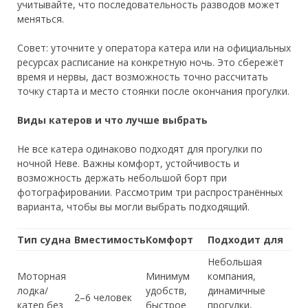
учитывайте, что последовательность разводов может
меняться.
Совет: уточните у оператора катера или на официальных
ресурсах расписание на конкретную ночь. Это сбережёт
время и нервы, даст возможность точно рассчитать
точку старта и место стоянки после окончания прогулки.
Виды катеров и что лучше выбрать
Не все катера одинаково подходят для прогулки по
ночной Неве. Важны комфорт, устойчивость и
возможность держать небольшой борт при
фотографировании. Рассмотрим три распространённых
варианта, чтобы вы могли выбрать подходящий.
Тип судна
Вместимость
Комфорт
Подходит для
Небольшая
Моторная
Минимум
компания,
лодка/
удобств,
динамичные
2–6 человек
катер без
быстрое
прогулки,