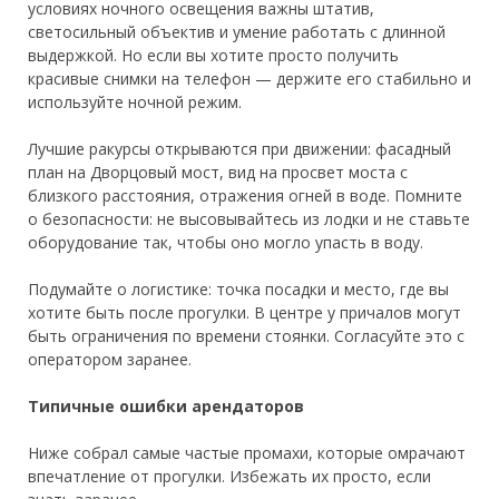
условиях ночного освещения важны штатив,
светосильный объектив и умение работать с длинной
выдержкой. Но если вы хотите просто получить
красивые снимки на телефон — держите его стабильно и
используйте ночной режим.
Лучшие ракурсы открываются при движении: фасадный
план на Дворцовый мост, вид на просвет моста с
близкого расстояния, отражения огней в воде. Помните
о безопасности: не высовывайтесь из лодки и не ставьте
оборудование так, чтобы оно могло упасть в воду.
Подумайте о логистике: точка посадки и место, где вы
хотите быть после прогулки. В центре у причалов могут
быть ограничения по времени стоянки. Согласуйте это с
оператором заранее.
Типичные ошибки арендаторов
Ниже собрал самые частые промахи, которые омрачают
впечатление от прогулки. Избежать их просто, если