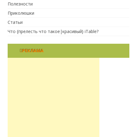
Полезности
Приколюшки
Статьи
Что {прелесть что такое|красивый} iTable?
РЕКЛАМА