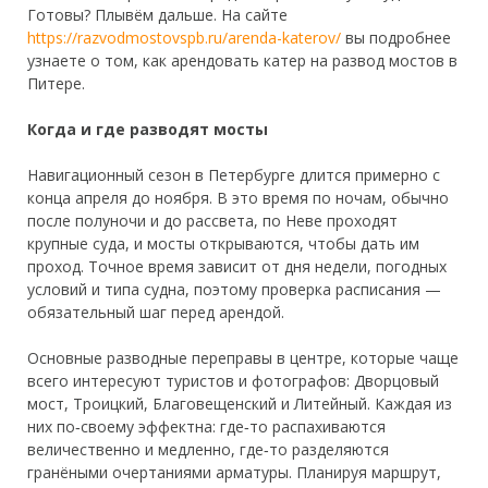
Готовы? Плывём дальше. На сайте
https://razvodmostovspb.ru/arenda-katerov/
вы подробнее
узнаете о том, как арендовать катер на развод мостов в
Питере.
Когда и где разводят мосты
Навигационный сезон в Петербурге длится примерно с
конца апреля до ноября. В это время по ночам, обычно
после полуночи и до рассвета, по Неве проходят
крупные суда, и мосты открываются, чтобы дать им
проход. Точное время зависит от дня недели, погодных
условий и типа судна, поэтому проверка расписания —
обязательный шаг перед арендой.
Основные разводные переправы в центре, которые чаще
всего интересуют туристов и фотографов: Дворцовый
мост, Троицкий, Благовещенский и Литейный. Каждая из
них по‑своему эффектна: где‑то распахиваются
величественно и медленно, где‑то разделяются
гранёными очертаниями арматуры. Планируя маршрут,