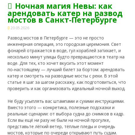
Ночная магия Невы: как
арендовать катер на развод
мостов в Санкт‑Петербурге
20.05.2026
Развод мостов в Петербурге — это не просто
инженерная операция, это городская церемония. Свет
фонарей отражается в воде, гул кораблей затихает, и
несколько минут улицы будто превращаются в театр на
воде. Для тех, кто хочет вкусить этот момент
по‑настоящему — лучший билет за бортом: арендовать
катер и
смотреть на разводные мосты с реки. В этой
статье я шаг за шагом расскажу, как подготовиться, что
проверить и как организовать идеальный ночной выход.
Не буду усыплять вас штампами и сухими инструкциями.
Вместо этого — конкретика, полезные подсказки и
реальные сценарии: от выбора судна до снимков в кадр.
Если вы ещё ни разу не были на ночной прогулке,
представьте лёгкий ветер, тёплые пледы и очередь
мостов, которые по очереди открывают путь судам.