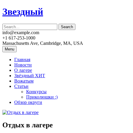
Skip
Звездный
to
content
info@example.com
+1 617-253-1000
Massachusetts Ave, Cambridge, MA, USA
Menu
Главная
Новости
О лагере
Звёздный ХИТ
Вожатым
Статьи
Конкурсы
Приколюшки :)
Обзор округи
Отдых в лагере