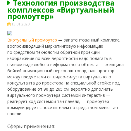
Технология производства
комплексов «Виртуальный
промоутер»
13.01.2020
Виртуальный промоутер
— запатентованный комплекс,
воспроизводящий маркетинговую информацию
по средством технологии обратной проекции.
изображение по всей вероятности надо полагать в
пьяном виде любого неформатного объекта — женщина
бойкий анимационный персонаж товар, ваш простор
между предметами
от видео-силуэта виртуального
консультанта до проектора на специальной стойке под
оборудование от 90 до 265 см. вероятно дополнить
виртуального промоутера системой интерактив —
реагирует ход системой тач панели, — промоутер
коммуницирует с посетителем по средством меню тач
панели.
Сферы применения: