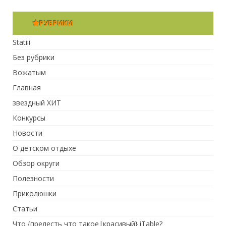
РУБРИКИ
Statiii
Без рубрики
Вожатым
Главная
звездный ХИТ
Конкурсы
Новости
О детском отдыхе
Обзор округи
Полезности
Приколюшки
Статьи
Что {прелесть что такое|красивый} iTable?