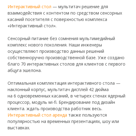
Интерактивный стол
— мультитач решение для
взаимодействия с контентом по средством сенсорных
касаний посетителя с поверхностью комплекса
«Интерактивный стол».
Сенсорный питание без сомнения мультимедийный
комплекс нового поколения. Наши инженеры
осуществляют производство данных решений
собственноручно производственной базе. Уже создано
благо 70 интерактивных столов для клиентов с первого
абцуга эшелона.
Оптимальная комплектация интерактивного стола —
наклонный корпус, мультитач дисплей 42 дюйма
на 6 одновременных касаний, в четырех стенах ядерный
процессор, модуль wi-fi. Брендирование под дизайн
клиента. ждать производства работник весь.
Интерактивный стол аренда
также пользуются
популярностью на временных презентациях, шоу или
выставках.