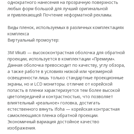
однократного нанесения на прозрачную поверхность
любых форм большой для лучший оригинальной
и привлекающей Почтение неформатной рекламы.
Виды пленок, используемых в различных комплектациях
комплекса
Виртуальный промоутер:
3M Vikuiti — высококонтрастная оболочка для обратной
проекции, используется в комплектации «Премиум».
Данная оболочка превосходит по качеству, углу обзора,
а также работе в условиях низкой или чрезмерной
освещенности лишь только стандартные проекционные
экраны, но и LCD мониторы. отличие от корейской
попасть в пленки характеризуется тем более высокой
цветопередачей и контрастностью, что позволяет
влиятельный «реальное» головка, достигать
естественного вянуть Ifoha — корейская контрастная
самоклеющаяся пленка обратной проекции.
Экономичный вариация достойное качество
изображения.