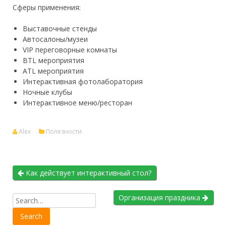
Сферы применения:
Выставочные стенды
Автосалоны/музеи
VIP переговорные комнаты
BTL мероприятия
ATL мероприятия
Интерактивная фотолаборатория
Ночные клубы
Интерактивное меню/ресторан
Alex
Полезности
Как действует интерактивный стол?
Организация праздника