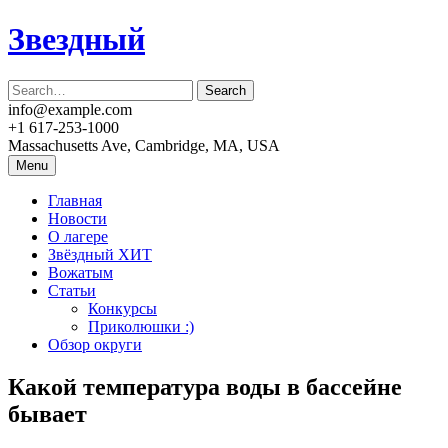
Skip
Звездный
to
content
info@example.com
+1 617-253-1000
Massachusetts Ave, Cambridge, MA, USA
Menu
Главная
Новости
О лагере
Звёздный ХИТ
Вожатым
Статьи
Конкурсы
Приколюшки :)
Обзор округи
Какой температура воды в бассейне
бывает