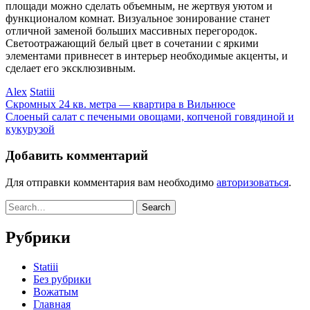
площади можно сделать объемным, не жертвуя уютом и
функционалом комнат. Визуальное зонирование станет
отличной заменой больших массивных перегородок.
Светоотражающий белый цвет в сочетании с яркими
элементами привнесет в интерьер необходимые акценты, и
сделает его эксклюзивным.
Alex
Statiii
Скромных 24 кв. метра — квартира в Вильнюсе
Слоеный салат с печеными овощами, копченой говядиной и
кукурузой
Добавить комментарий
Для отправки комментария вам необходимо
авторизоваться
.
Рубрики
Statiii
Без рубрики
Вожатым
Главная