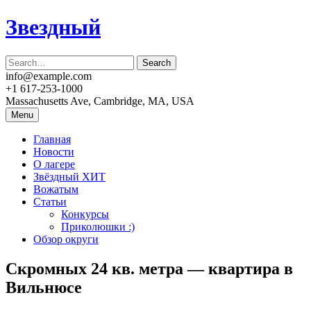
Skip
Звездный
to
content
info@example.com
+1 617-253-1000
Massachusetts Ave, Cambridge, MA, USA
Menu
Главная
Новости
О лагере
Звёздный ХИТ
Вожатым
Статьи
Конкурсы
Приколюшки :)
Обзор округи
Скромных 24 кв. метра — квартира в
Вильнюсе