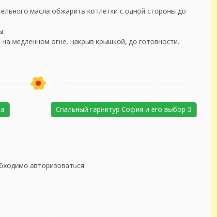
тельного масла обжарить котлетки с одной стороны до
ы
на медленном огне, накрыв крышкой, до готовности.
ша
Спальный гарнитур София и его выбор
обходимо
авторизоваться
.