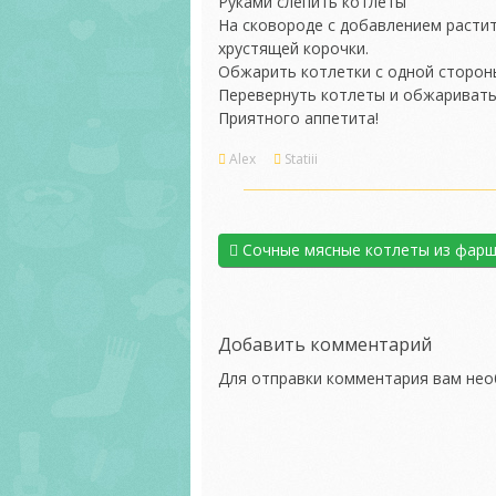
Руками слепить котлеты
На сковороде с добавлением расти
хрустящей корочки.
Обжарить котлетки с одной сторон
Перевернуть котлеты и обжаривать 
Приятного аппетита!
Alex
Statiii
Сочные мясные котлеты из фар
Добавить комментарий
Для отправки комментария вам не