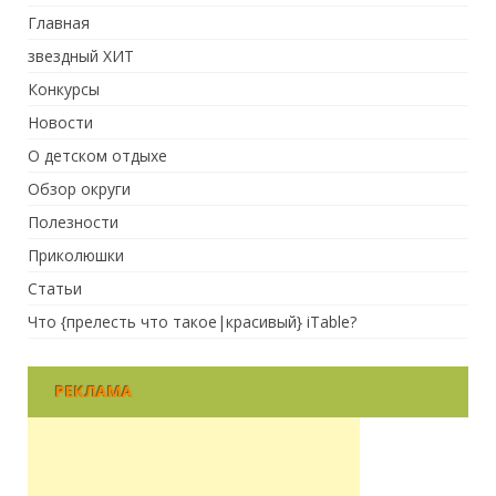
Главная
звездный ХИТ
Конкурсы
Новости
О детском отдыхе
Обзор округи
Полезности
Приколюшки
Статьи
Что {прелесть что такое|красивый} iTable?
РЕКЛАМА