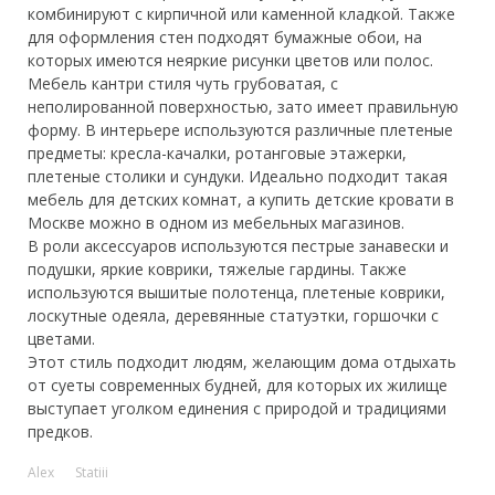
комбинируют с кирпичной или каменной кладкой. Также
для оформления стен подходят бумажные обои, на
которых имеются неяркие рисунки цветов или полос.
Мебель кантри стиля чуть грубоватая, с
неполированной поверхностью, зато имеет правильную
форму. В интерьере используются различные плетеные
предметы: кресла-качалки, ротанговые этажерки,
плетеные столики и сундуки. Идеально подходит такая
мебель для детских комнат, а купить детские кровати в
Москве можно в одном из мебельных магазинов.
В роли аксессуаров используются пестрые занавески и
подушки, яркие коврики, тяжелые гардины. Также
используются вышитые полотенца, плетеные коврики,
лоскутные одеяла, деревянные статуэтки, горшочки с
цветами.
Этот стиль подходит людям, желающим дома отдыхать
от суеты современных будней, для которых их жилище
выступает уголком единения с природой и традициями
предков.
Alex
Statiii