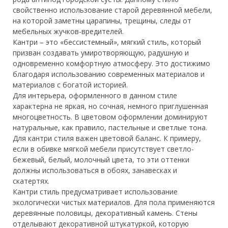
свойственно использование старой деревянной мебели,
на которой заметны царапины, трещины, следы от
мебельных жучков-вредителей.
Кантри – это «бессистемный», мягкий стиль, который
призван создавать умиротворяющую,
радушную и
одновременно комфортную атмосферу. Это достижимо
благодаря использованию современных материалов и
материалов с богатой историей.
Для интерьера, оформленного в данном стиле
характерна не яркая, но сочная, немного приглушенная
многоцветность. В цветовом оформлении доминируют
натуральные, как правило, пастельные и светлые тона.
Для кантри стиля важен цветовой баланс. К примеру,
если в обивке мягкой мебели присутствует светло-
бежевый, белый, молочный цвета, то эти оттенки
должны использоваться в обоях, занавесках и
скатертях.
Кантри стиль предусматривает использование
экологически чистых материалов. Для пола применяются
деревянные половицы, декоративный камень. Стены
отделывают декоративной штукатуркой, которую