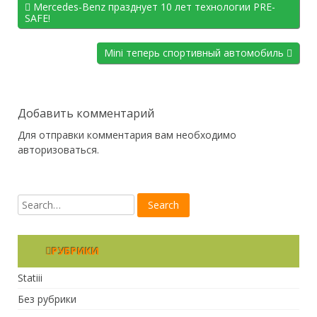
Mercedes-Benz празднует 10 лет технологии PRE-
SAFE!
Mini теперь спортивный автомобиль
Добавить комментарий
Для отправки комментария вам необходимо
авторизоваться
.
РУБРИКИ
Statiii
Без рубрики