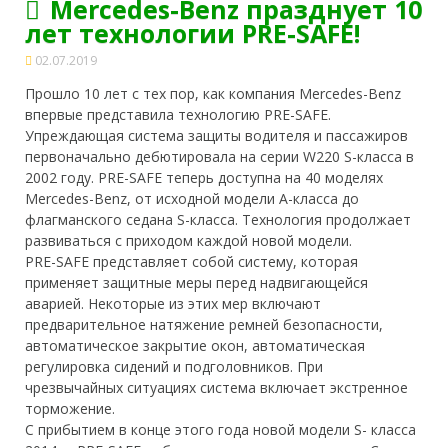
Mercedes-Benz празднует 10
лет технологии PRE-SAFE!
02.07.2019
Прошло 10 лет с тех пор, как компания Mercedes-Benz
впервые представила технологию PRE-SAFE.
Упреждающая система защиты водителя и пассажиров
первоначально дебютировала на серии W220 S-класса в
2002 году. PRE-SAFE теперь доступна на 40 моделях
Mercedes-Benz, от исходной модели A-класса до
флагманского
седана S-класса. Технология продолжает
развиваться с приходом каждой новой модели.
PRE-SAFE представляет собой систему, которая
применяет защитные меры перед надвигающейся
аварией. Некоторые из этих мер включают
предварительное натяжение ремней безопасности,
автоматическое закрытие окон, автоматическая
регулировка сидений и подголовников. При
чрезвычайных ситуациях система включает экстренное
торможение.
С прибытием в конце этого года новой модели S- класса