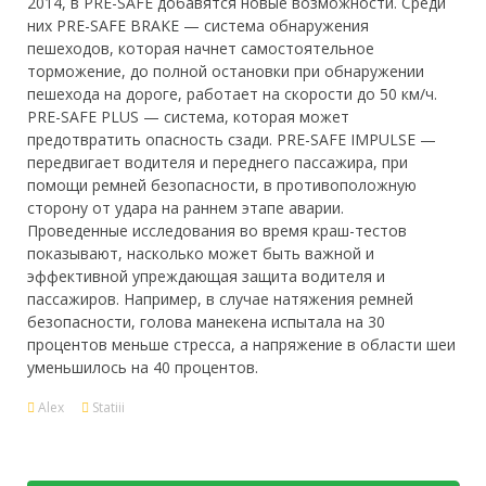
2014, в PRE-SAFE добавятся новые возможности. Среди
них PRE-SAFE BRAKE — система обнаружения
пешеходов, которая начнет самостоятельное
торможение, до полной остановки при обнаружении
пешехода на дороге, работает на скорости до 50 км/ч.
PRE-SAFE PLUS — система, которая может
предотвратить опасность сзади. PRE-SAFE IMPULSE —
передвигает водителя и переднего пассажира, при
помощи ремней безопасности, в противоположную
сторону от удара на раннем этапе аварии.
Проведенные исследования во время краш-тестов
показывают, насколько может быть важной и
эффективной упреждающая защита водителя и
пассажиров. Например, в случае натяжения ремней
безопасности, голова манекена испытала на 30
процентов меньше стресса, а напряжение в области шеи
уменьшилось на 40 процентов.
Alex
Statiii