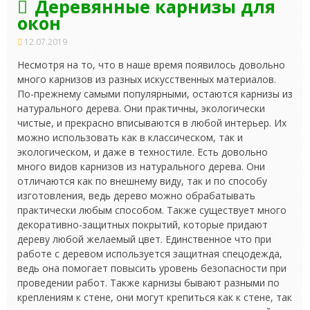
Деревянные карнизы для
окон
12.07.2019
Несмотря на то, что в наше время появилось довольно
много карнизов из разных искусственных материалов.
По-прежнему самыми популярными, остаются карнизы из
натурального дерева. Они практичны, экологически
чистые, и прекрасно вписываются в любой интерьер. Их
можно использовать как в классическом, так и
экологическом, и даже в техностиле. Есть довольно
много видов карнизов из натурального дерева. Они
отличаются как по внешнему виду, так и по способу
изготовления, ведь дерево можно обрабатывать
практически любым способом. Также существует много
декоративно-защитных покрытий, которые придают
дереву любой желаемый цвет. Единственное что при
работе с деревом используется защитная спецодежда,
ведь она помогает повысить уровень безопасности при
проведении работ. Также карнизы бывают разными по
креплениям к стене, они могут крепиться как к стене, так