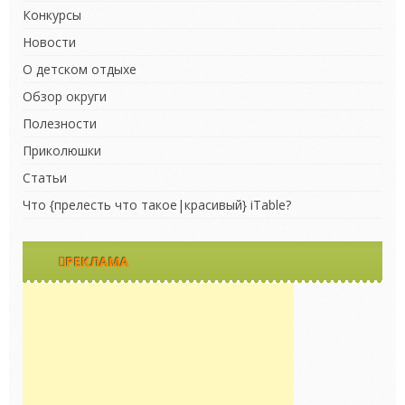
Конкурсы
Новости
О детском отдыхе
Обзор округи
Полезности
Приколюшки
Статьи
Что {прелесть что такое|красивый} iTable?
РЕКЛАМА