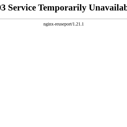
03 Service Temporarily Unavailab
nginx-reuseport/1.21.1