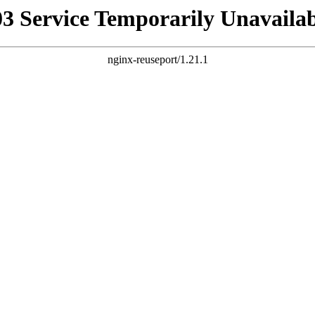
03 Service Temporarily Unavailab
nginx-reuseport/1.21.1