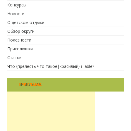
Конкурсы
Новости
О детском отдыхе
Обзор округи
Полезности
Приколюшки
Статьи
Что {прелесть что такое|красивый} iTable?
РЕКЛАМА