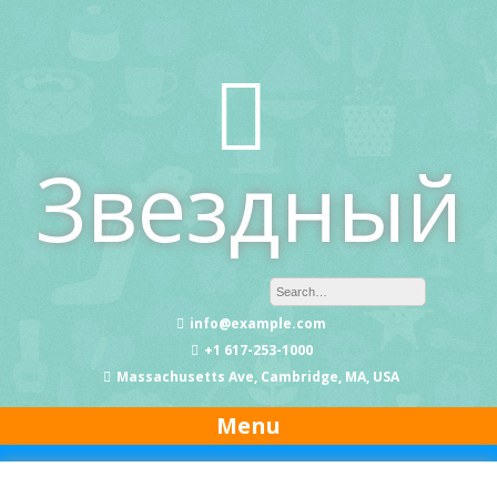
Skip
to
content
Звездный
info@example.com
+1 617-253-1000
Massachusetts Ave, Cambridge, MA, USA
Menu