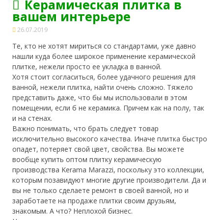
Керамическая плитка в
вашем интерьере
26.07.2019
Те, кто не хотят мириться со стандартами, уже давно
нашли куда более широкое применение керамической
плитке, нежели просто ее укладка в ванной.
Хотя стоит согласиться, более удачного решения для
ванной, нежели плитка, найти очень сложно. Тяжело
представить даже, что бы мы использовали в этом
помещении,
если б не керамика. Причем как на полу, так
и на стенах.
Важно понимать, что брать следует товар
исключительно высокого качества. Иначе плитка быстро
опадет, потеряет свой цвет, свойства. Вы можете
вообще купить оптом плитку керамическую
производства Kerama Marazzi, поскольку это коллекции,
которым позавидуют многие другие производители. Да и
вы не только сделаете ремонт в своей ванной, но и
заработаете на продаже плитки своим друзьям,
знакомым. А что? Неплохой бизнес.