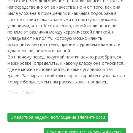
Не секрет, что долговечность плитки зависит не только
непосредственно от ее качества, но и от того, как она
была уложена в помещениях и как была подобрана в
соответствии с оказываемыми на плитку нагрузками,
условиями, и т. п. К сожалению, порой люди вовсе не
понимают различия между керамической плиткой, и
укладывают на пол ту, которую можно клеить
исключительно на стены, причем с уровнем влажности
куда меньше, нежели в ванной.
Вот почему перед покупкой плитки важно разобраться
маркировке, определить, к какому классу она относится,
где ее можно использовать, в каких условиях и так
далее. Расширьте свой кругозор и старайтесь узнавать о
товаре больше, чем вам рассказывает продавец.
Alex
Statiii
Квартира недели: воплощение элегантности
Лечение в Израиле: цифры и факты