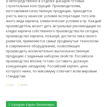
и непосредственно в отделке фасадов готовых
строительных конструкций. Производителям,
изготавливая качественную продукцию, приходится
учесть массу нюансов: условия эксплуатации того или
иного вида кирпича, климатические условия и пр. Каждый
производитель может дать актуальные рекомендации по
кладке кирпича собственного производства.На сегодня,
производство кирпича, пожалуй, достигло пика своего
развития, применяются самые продвинутые технологии
и современное оборудование, позволяющее
производить исключительно высококачественную
продукцию с заданным набором свойств. Российское
производство вполне готово составить должную
конкуренцию западному. Российский кирпич, цена
которого ниже, по максимуму отвечает всем мировым
стандартам.
Alex
Statiii
Казарян Карен Виленович