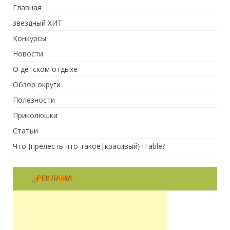
Главная
звездный ХИТ
Конкурсы
Новости
О детском отдыхе
Обзор округи
Полезности
Приколюшки
Статьи
Что {прелесть что такое|красивый} iTable?
РЕКЛАМА