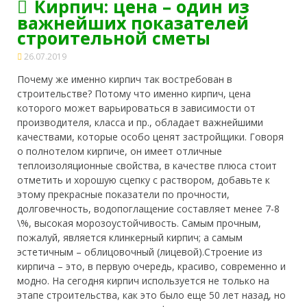
Кирпич: цена – один из
важнейших показателей
строительной сметы
26.07.2019
Почему же именно кирпич так востребован в
строительстве? Потому что именно кирпич, цена
которого может варьироваться в зависимости от
производителя, класса и пр., обладает важнейшими
качествами, которые особо ценят застройщики. Говоря
о полнотелом кирпиче, он имеет отличные
теплоизоляционные свойства,
в качестве плюса стоит
отметить и хорошую сцепку с раствором, добавьте к
этому прекрасные показатели по прочности,
долговечность, водопоглащение составляет менее 7-8
\%, высокая морозоустойчивость. Самым прочным,
пожалуй, является клинкерный кирпич; а самым
эстетичным – облицовочный (лицевой).Строение из
кирпича – это, в первую очередь, красиво, современно и
модно. На сегодня кирпич используется не только на
этапе строительства, как это было еще 50 лет назад, но