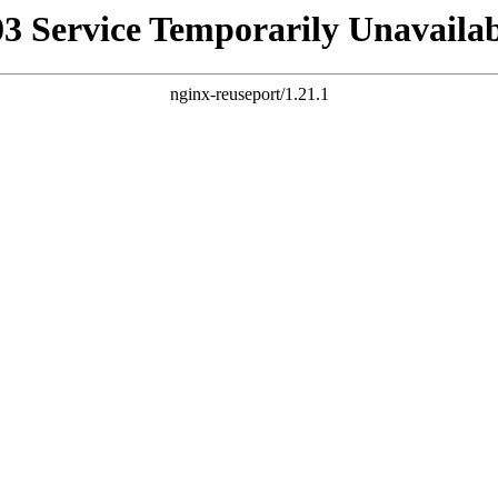
03 Service Temporarily Unavailab
nginx-reuseport/1.21.1