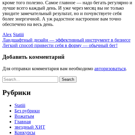
кроме того полезно. Самое главное — надо бегать регулярно и
лучше всего каждый день. И уже через месяц вы не только
увидите замечательный результат, но и почувствуете себя
более энергичной. А уж радостное настроение вам точно
обеспечено на весь день.
Alex
Statiii
Ландшафтный дизайн — эффективный инструмент в бизнесе
Легкий способ привести себя в форму — обычный бег!
Добавить комментарий
Для отправки комментария вам необходимо
авторизоваться
.
Рубрики
Statiii
Без рубрики
Вожатым
Главная
звездный ХИТ
Конкурсы