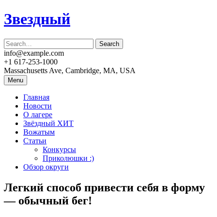
Skip
Звездный
to
content
info@example.com
+1 617-253-1000
Massachusetts Ave, Cambridge, MA, USA
Menu
Главная
Новости
О лагере
Звёздный ХИТ
Вожатым
Статьи
Конкурсы
Приколюшки :)
Обзор округи
Легкий способ привести себя в форму
— обычный бег!