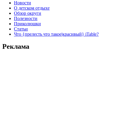
Новости
О детском отдыхе
Обзор округи
Полезности
Приколюшки
Статьи
Что {прелесть что такое|красивый} iTable?
Реклама