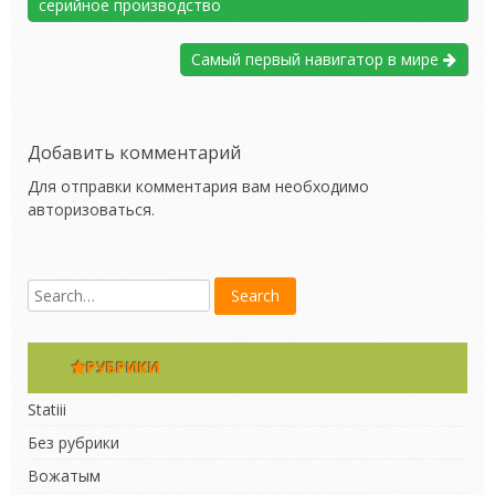
серийное производство
Самый первый навигатор в мире
Добавить комментарий
Для отправки комментария вам необходимо
авторизоваться
.
РУБРИКИ
Statiii
Без рубрики
Вожатым