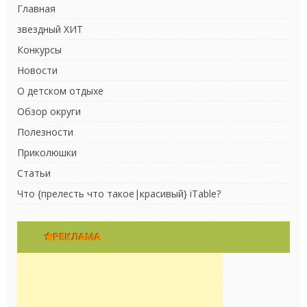
Главная
звездный ХИТ
Конкурсы
Новости
О детском отдыхе
Обзор округи
Полезности
Приколюшки
Статьи
Что {прелесть что такое|красивый} iTable?
РЕКЛАМА