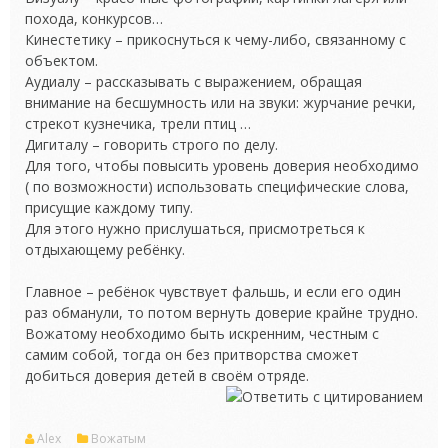
похода, конкурсов…
Кинестетику – прикоснуться к чему-либо, связанному с
объектом.
Аудиалу – рассказывать с выражением, обращая
внимание на бесшумность или на звуки: журчание речки,
стрекот кузнечика, трели птиц …
Дигиталу – говорить строго по делу.
Для того, чтобы повысить уровень доверия необходимо
( по возможности) использовать специфические слова,
присущие каждому типу.
Для этого нужно прислушаться, присмотреться к
отдыхающему ребёнку.
Главное – ребёнок чувствует фальшь, и если его один
раз обманули, то потом вернуть доверие крайне трудно.
Вожатому необходимо быть искренним, честным с
самим собой, тогда он без притворства сможет
добиться доверия детей в своём отряде.
Alex
Вожатым