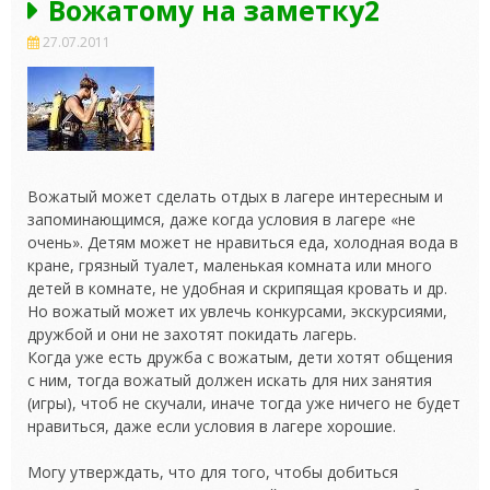
Вожатому на заметку2
27.07.2011
Вожатый может сделать отдых в лагере интересным и
запоминающимся, даже когда условия в лагере «не
очень». Детям может не нравиться еда, холодная вода в
кране, грязный туалет, маленькая комната или много
детей в комнате, не удобная и скрипящая кровать и др.
Но вожатый может их увлечь конкурсами,
экскурсиями,
дружбой и они не захотят покидать лагерь.
Когда уже есть дружба с вожатым, дети хотят общения
с ним, тогда вожатый должен искать для них занятия
(игры), чтоб не скучали, иначе тогда уже ничего не будет
нравиться, даже если условия в лагере хорошие.
Могу утверждать, что для того, чтобы добиться