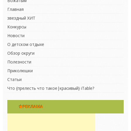
Вожатым
Главная
звездный ХИТ
Конкурсы
Новости
О детском отдыхе
Обзор округи
Полезности
Приколюшки
Статьи
Что {прелесть что такое|красивый} iTable?
РЕКЛАМА