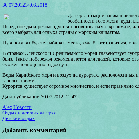
30.07.2012
14.03.2018
Для организации запоминающегос
особенности того места, куда пл
Перед поездкой рекомендуется
посоветоваться с врачом-педиа
всего выбрать для отдыха страны с морским климатом.
Ну а пока вы будете выбирать место, куда бы отправиться, мо
В странах Эгейского и Средиземного морей главенствует субт
бриз. Такие побережья рекомендуются для людей, которые ст
сможет полноценно отдохнуть.
Воды Карибского моря и воздух на курортах, расположенных н
заболеваниями.
Курортов существует огромное множество, и если правильно сд
Дата публикации 30.07.2012, 11:47
Alex
Новости
Отдых в детских лагерях
Детский отдых
Добавить комментарий