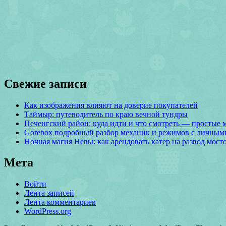
Свежие записи
Как изображения влияют на доверие покупателей
Таймыр: путеводитель по краю вечной тундры
Печенгский район: куда идти и что смотреть — простые
Gorebox подробный разбор механик и режимов с личным
Ночная магия Невы: как арендовать катер на развод мост
Мета
Войти
Лента записей
Лента комментариев
WordPress.org