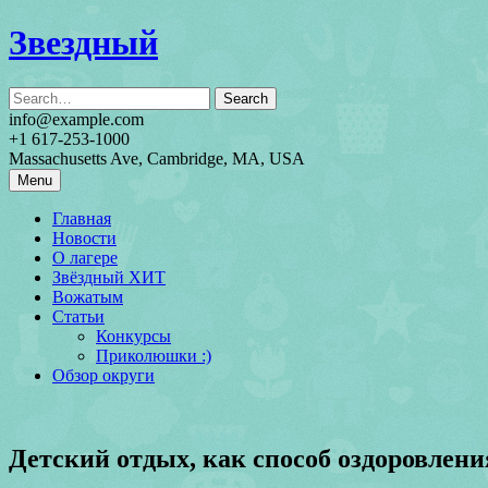
Skip
Звездный
to
content
info@example.com
+1 617-253-1000
Massachusetts Ave, Cambridge, MA, USA
Menu
Главная
Новости
О лагере
Звёздный ХИТ
Вожатым
Статьи
Конкурсы
Приколюшки :)
Обзор округи
Детский отдых, как способ оздоровлени