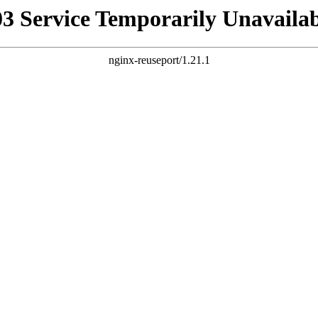
03 Service Temporarily Unavailab
nginx-reuseport/1.21.1