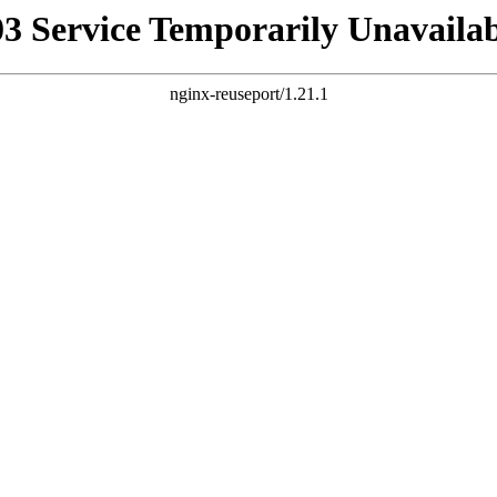
03 Service Temporarily Unavailab
nginx-reuseport/1.21.1