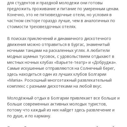
для студентов и праздной молодежи они готовы
предложить проживание и питание по умеренным ценам.
Конечно, это не пятизвездочные отели, но условия в
частном секторе гораздо лучше, чем в аналогичных по
стоимости трехзвездочных отелях.
В поисках приключений и динамичного дискотечного
движения можно отправиться в Бургас, знаменитый
ночными танцами на раскаленных углях. А любители
модных шумных тусовок, с удовольствием отдыхают в
местных ночных клубах «Варьете-театр» и «Добруджа».
Самые искушенные отправляются на Солнечный берег,
здесь находиться один из лучших клубов Болгарии
«Mania». Роскошный многоэтажный развлекательный
комплекс с разными дискотеками на любой вкус.
Молодёжный отдых в Болгарии привлекает все больше и
больше современных активных молодых туристов,
потому что каждый из них найдет здесь развлечение и
по душе, и по карману.