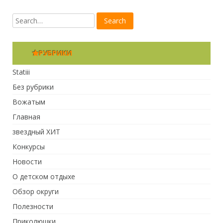
РУБРИКИ
Statiii
Без рубрики
Вожатым
Главная
звездный ХИТ
Конкурсы
Новости
О детском отдыхе
Обзор округи
Полезности
Приколюшки