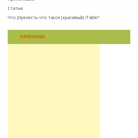
Статьи
Что {прелесть что такое|красивый} iTable?
РЕКЛАМА