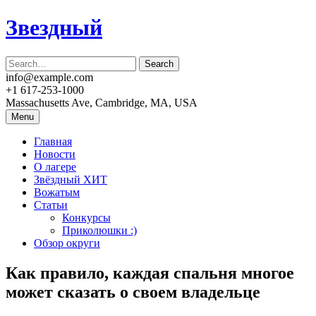
Skip
Звездный
to
content
info@example.com
+1 617-253-1000
Massachusetts Ave, Cambridge, MA, USA
Menu
Главная
Новости
О лагере
Звёздный ХИТ
Вожатым
Статьи
Конкурсы
Приколюшки :)
Обзор округи
Как правило, каждая спальня многое
может сказать о своем владельце