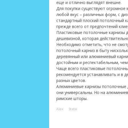
еще и отлично выглядят внешне.
Для покупки существуют огромное
любой вкус – различных форм, с д
стандартный плоский потолочный ка
прежде всего от предпочтений клие
Пластиковые потолочные карнизы д
дешевизной, которая действительн
Необходимо отметить, что не смот
потолочный карниз в быту нискольк
деревянный или алюминиевый карни
достойным и респектабельным, чем
Чаще всего пластиковые потолочные
рекомендуется устанавливать и в де
разных цветов.
Алюминиевые карнизы потолочные 
они универсальны. Но на алюминие
римские шторы.
Alex
Statiii