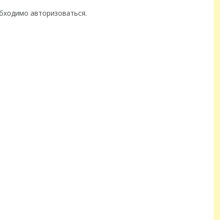
обходимо
авторизоваться
.