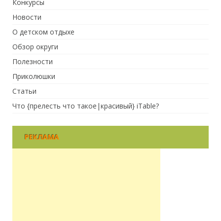
Конкурсы
Новости
О детском отдыхе
Обзор округи
Полезности
Приколюшки
Статьи
Что {прелесть что такое|красивый} iTable?
РЕКЛАМА