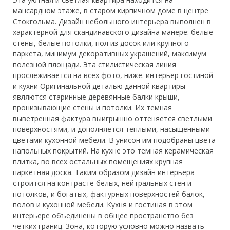
мансардном этаже, в старом кирпичном доме в центре
Стокгольма. Дизайн небольшого интерьера выполнен в
характерной для скандинавского дизайна манере: белые
стены, белые потолки, пол из досок или крупного
паркета, минимум декоративных украшений, максимум
полезной
площади. Эта стилистическая линия
прослеживается на всех фото, ниже. интерьер гостиной
и кухни Оригинальной деталью данной квартиры
являются старинные деревянные балки крыши,
пронизывающие стены и потолки. Их темная
выветренная фактура выигрышно оттеняется светлыми
поверхностями, и дополняется теплыми, насыщенными
цветами кухонной мебели. В унисон им подобраны цвета
напольных покрытий. На кухне это темная керамическая
плитка, во всех остальных помещениях крупная
паркетная доска. Таким образом дизайн интерьера
строится на контрасте белых, нейтральных стен и
потолков, и богатых, фактурных поверхностей балок,
полов и кухонной мебели. Кухня и гостиная в этом
интерьере объединены в общее пространство без
четких границ. Зона, которую условно можно назвать