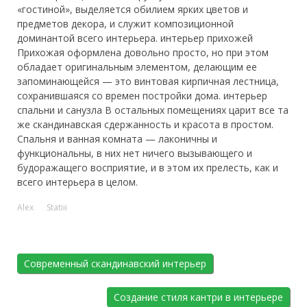
«гостиной», выделяется обилием ярких цветов и
предметов декора, и служит композиционной
доминантой всего интерьера. интерьер прихожей
Прихожая оформлена довольно просто, но при этом
обладает оригинальным элементом, делающим ее
запоминающейся — это винтовая кирпичная лестница,
сохранившаяся со времен постройки дома. интерьер
спальни и санузла В остальных помещениях царит все та
же скандинавская сдержанность и красота в простом.
Спальня и ванная комната — лаконичны и
функциональны, в них нет ничего вызывающего и
будоражащего восприятие, и в этом их прелесть, как и
всего интерьера в целом.
Alex
Statiii
Современный скандинавский интерьер
Создание стиля кантри в интерьере