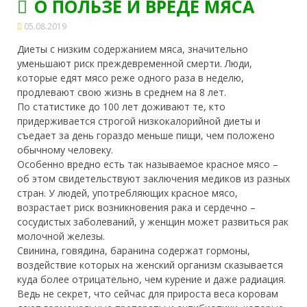
О ПОЛЬЗЕ И ВРЕДЕ МЯСА
05.08.2019
Диеты с низким содержанием мяса, значительно
уменьшают риск преждевременной смерти. Люди,
которые едят мясо реже одного раза в неделю,
продлевают свою жизнь в среднем на 8 лет.
По статистике до 100 лет доживают те, кто
придерживается строгой низкокалорийной диеты и
съедает за день гораздо меньше пищи,
чем положено
обычному человеку.
Особенно вредно есть так называемое красное мясо –
об этом свидетельствуют заключения медиков из разных
стран. У людей, употребляющих красное мясо,
возрастает риск возникновения рака и сердечно –
сосудистых заболеваний, у женщин может развиться рак
молочной железы.
Свинина, говядина, баранина содержат гормоны,
воздействие которых на женский организм сказывается
куда более отрицательно, чем курение и даже радиация.
Ведь не секрет, что сейчас для прироста веса коровам