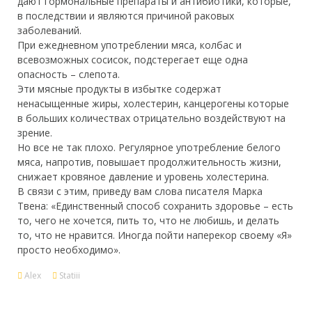
дают гормональные препараты и антибиотики, которые,
в последствии и являются причиной раковых
заболеваний.
При ежедневном употреблении мяса, колбас и
всевозможных сосисок, подстерегает еще одна
опасность – слепота.
Эти мясные продукты в избытке содержат
ненасыщенные жиры, холестерин, канцерогены которые
в больших количествах отрицательно воздействуют на
зрение.
Но все не так плохо. Регулярное употребление белого
мяса, напротив, повышает продолжительность жизни,
снижает кровяное давление и уровень холестерина.
В связи с этим, приведу вам слова писателя Марка
Твена: «Единственный способ сохранить здоровье – есть
то, чего не хочется, пить то, что не любишь, и делать
то, что не нравится. Иногда пойти наперекор своему «Я»
просто необходимо».
Alex
Statiii