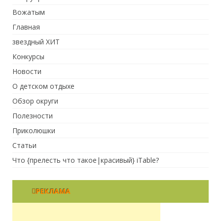
Вожатым
Главная
звездный ХИТ
Конкурсы
Новости
О детском отдыхе
Обзор округи
Полезности
Приколюшки
Статьи
Что {прелесть что такое|красивый} iTable?
РЕКЛАМА